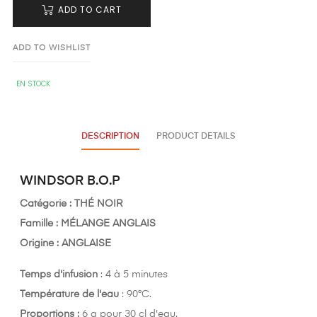
ADD TO CART
ADD TO WISHLIST
EN STOCK
DESCRIPTION
PRODUCT DETAILS
WINDSOR B.O.P
Catégorie :
THÉ NOIR
Famille :
MÉLANGE ANGLAIS
Origine :
ANGLAISE
Temps d'infusion
: 4 à 5 minutes
Température de l'eau
: 90°C.
Proportions :
6 g pour 30 cl d'eau.