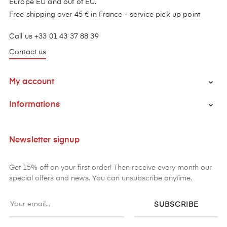
Europe EU and out of EU.
Free shipping over 45 € in France - service pick up point
Call us +33 01 43 37 88 39
Contact us
My account

Informations

Newsletter signup
Get 15% off on your first order! Then receive every month our
special offers and news. You can unsubscribe anytime.
SUBSCRIBE