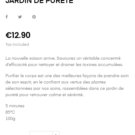
JARDIN DE PURETÉ
€12.90
Tax included
La nouvelle saison arrive. Savourez un véritable concentré
d’efficacité pour nettoyer et drainer les toxines accumulées.
Purifier le corps est une des meilleures façons de prendre soin
de son esprit, en le confiant aux vertus des plantes
sélectionnées par nos soins, rassemblées dans ce jardin de
pureté pour retrouver calme et sérénité.
5 minutes
85°C
100g