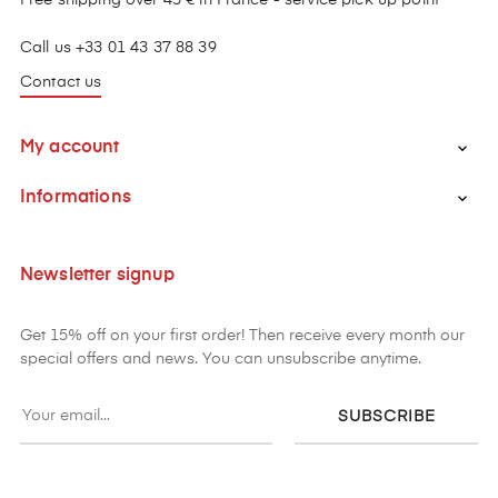
Free shipping over 45 € in France - service pick up point
Call us +33 01 43 37 88 39
Contact us
My account

Informations

Newsletter signup
Get 15% off on your first order! Then receive every month our
special offers and news. You can unsubscribe anytime.
SUBSCRIBE