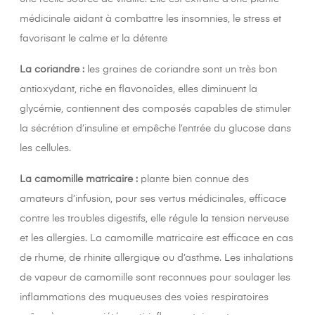
médicinale aidant à combattre les insomnies, le stress et
favorisant le calme et la détente
La coriandre :
les graines de coriandre sont un très bon
antioxydant, riche en flavonoïdes, elles diminuent la
glycémie, contiennent des composés capables de stimuler
la sécrétion d’insuline et empêche l’entrée du glucose dans
les cellules.
La camomille matricaire :
plante bien connue des
amateurs d’infusion, pour ses vertus médicinales, efficace
contre les troubles digestifs, elle régule la tension nerveuse
et les allergies. La camomille matricaire est efficace en cas
de rhume, de rhinite allergique ou d’asthme. Les inhalations
de vapeur de camomille sont reconnues pour soulager les
inflammations des muqueuses des voies respiratoires