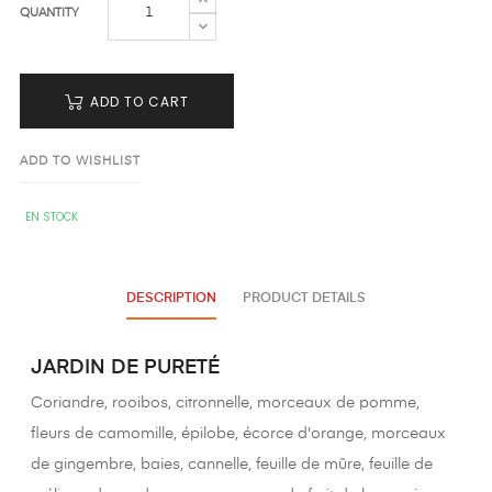
QUANTITY
ADD TO CART
ADD TO WISHLIST
EN STOCK
DESCRIPTION
PRODUCT DETAILS
JARDIN DE PURETÉ
Coriandre, rooibos, citronnelle, morceaux de pomme,
fleurs de camomille, épilobe, écorce d'orange, morceaux
de gingembre, baies, cannelle, feuille de mûre, feuille de