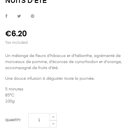
NUITS D'ÉTÉ
€6.20
Tax included
Un mélange de fleurs d'hibiscus et d'hélianthe, agrémenté de
morceaux de pomme, d'écorces de cynorhodon et d'orange,
accompagné de fruits d'été.
Une douce infusion à déguster toute la journée.
5 minutes
85°C
100g
QUANTITY