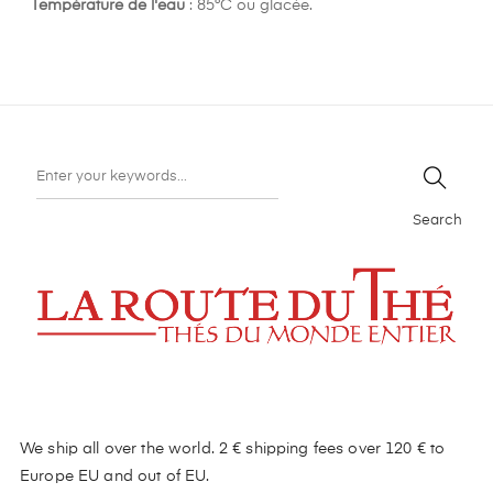
Température de l'eau
: 85°C ou glacée.
Search
We ship all over the world. 2 € shipping fees over 120 € to
Europe EU and out of EU.