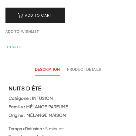
ADD TO CART
ADD TO WISHLIST
EN STOCK
DESCRIPTION
PRODUCT DETAILS
NUITS D'ÉTÉ
Catégorie :
INFUSION
Famille :
MÉLANGE PARFUMÉ
Origine :
MÉLANGE MAISON
Temps d'infusion
: 5 minutes