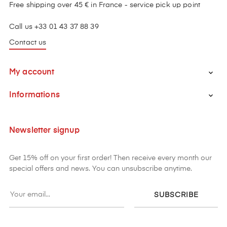
Free shipping over 45 € in France - service pick up point
Call us +33 01 43 37 88 39
Contact us
My account

Informations

Newsletter signup
Get 15% off on your first order! Then receive every month our
special offers and news. You can unsubscribe anytime.
SUBSCRIBE