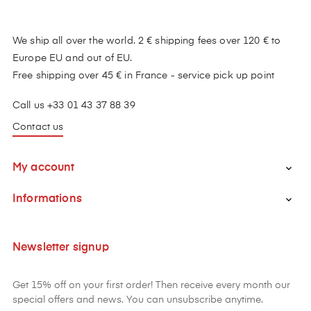
We ship all over the world. 2 € shipping fees over 120 € to
Europe EU and out of EU.
Free shipping over 45 € in France - service pick up point
Call us +33 01 43 37 88 39
Contact us
My account

Informations

Newsletter signup
Get 15% off on your first order! Then receive every month our
special offers and news. You can unsubscribe anytime.