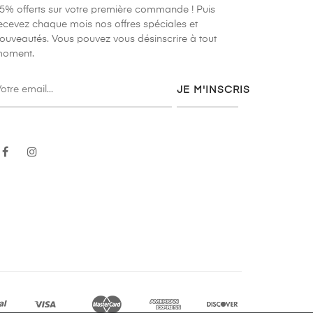
5% offerts sur votre première commande ! Puis
ecevez chaque mois nos offres spéciales et
ouveautés. Vous pouvez vous désinscrire à tout
oment.
JE M'INSCRIS
Facebook
Instagram