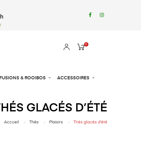
Facebook
Instagram
8h
!
0
NFUSIONS & ROOIBOS
ACCESSOIRES
THÉS GLACÉS D’ÉTÉ
Accueil
Thés
Plaisirs
Thés glacés d’été