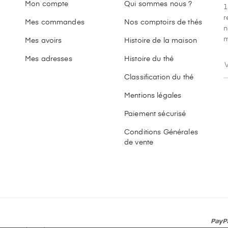
Mon compte
Qui sommes nous ?
1
r
Mes commandes
Nos comptoirs de thés
n
m
Mes avoirs
Histoire de la maison
Mes adresses
Histoire du thé
Classification du thé
Mentions légales
Paiement sécurisé
Conditions Générales
de vente