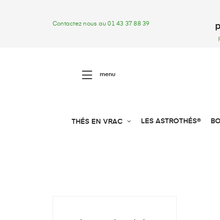
Contactez nous au 01 43 37 88 39
p
menu
LES ASTROTHÉS®
BO
THÉS EN VRAC