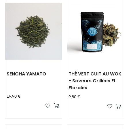
SENCHA YAMATO
THÉ VERT CUIT AU WOK
- Saveurs Grillées Et
Florales
Prix
19,90 €
Prix
9,80 €