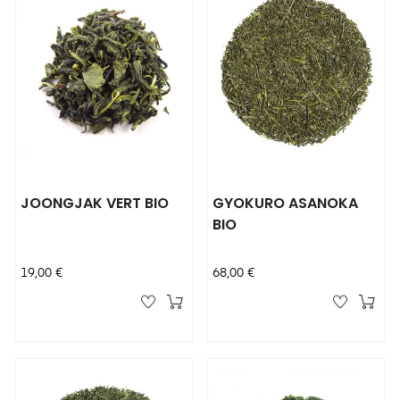
JOONGJAK VERT BIO
GYOKURO ASANOKA
BIO
Prix
Prix
19,00 €
68,00 €