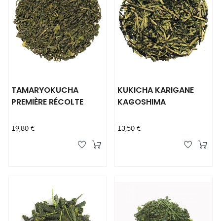
TAMARYOKUCHA
KUKICHA KARIGANE
PREMIÈRE RÉCOLTE
KAGOSHIMA
Prix
Prix
19,80 €
13,50 €