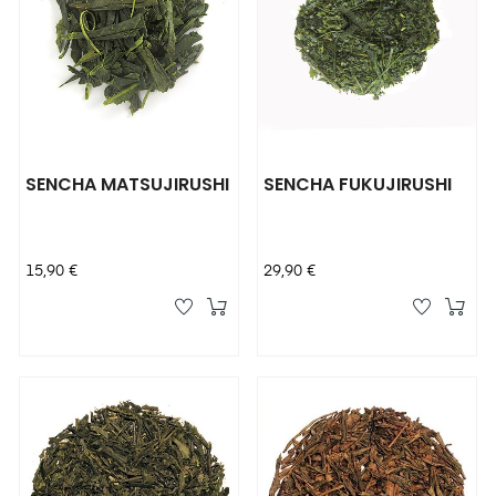
SENCHA MATSUJIRUSHI
SENCHA FUKUJIRUSHI
Prix
Prix
15,90 €
29,90 €