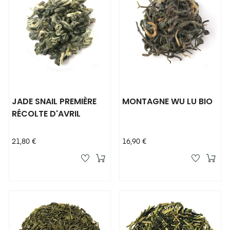
JADE SNAIL PREMIÈRE
MONTAGNE WU LU BIO
RÉCOLTE D'AVRIL
Prix
Prix
21,80 €
16,90 €