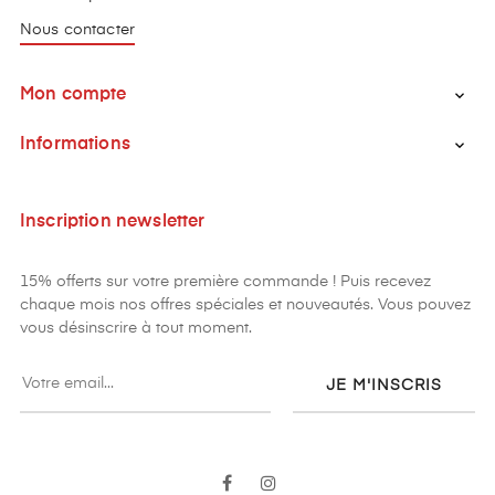
Nous contacter
Mon compte

Informations

Inscription newsletter
15% offerts sur votre première commande ! Puis recevez
chaque mois nos offres spéciales et nouveautés. Vous pouvez
vous désinscrire à tout moment.
JE M'INSCRIS
Facebook
Instagram