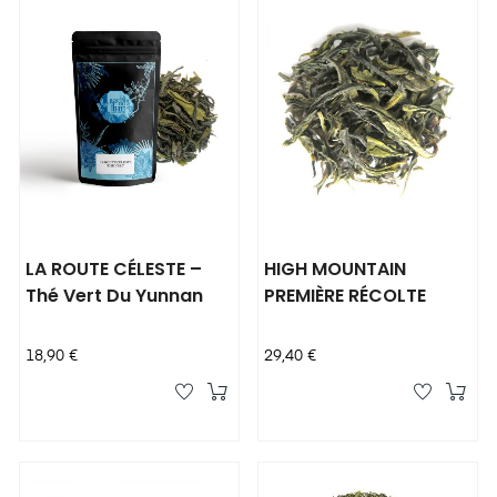
LA ROUTE CÉLESTE –
HIGH MOUNTAIN
Thé Vert Du Yunnan
PREMIÈRE RÉCOLTE
Prix
Prix
18,90 €
29,40 €