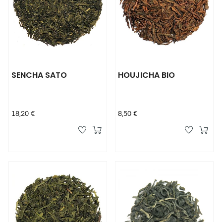
SENCHA SATO
HOUJICHA BIO
Prix
Prix
18,20 €
8,50 €