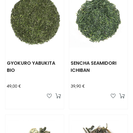
GYOKURO YABUKITA
SENCHA SEAMIDORI
BIO
ICHIBAN
Prix
Prix
49,00 €
39,90 €