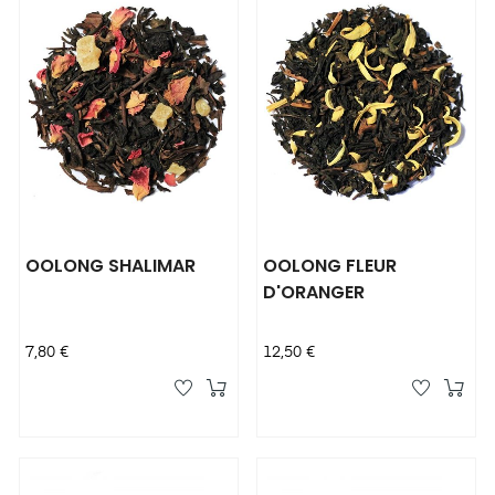
OOLONG SHALIMAR
OOLONG FLEUR
D'ORANGER
Prix
Prix
7,80 €
12,50 €