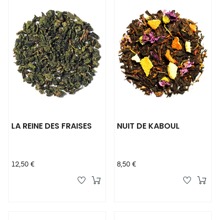
LA REINE DES FRAISES
NUIT DE KABOUL
Prix
Prix
12,50 €
8,50 €