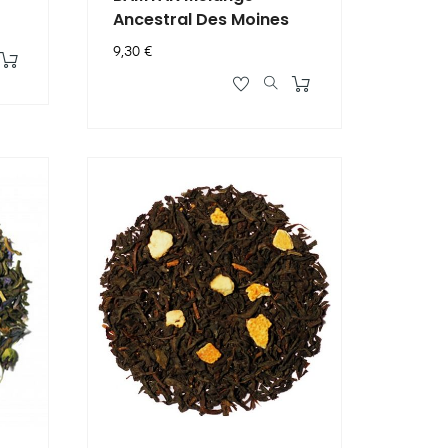
Ancestral Des Moines
Prix
9,30 €