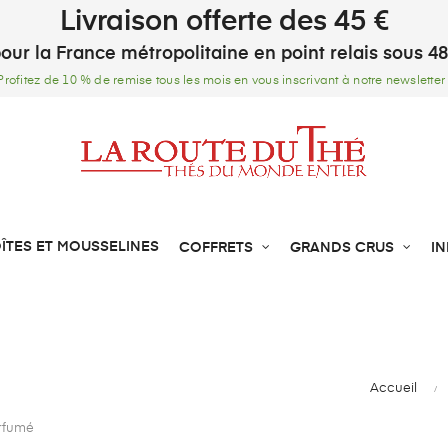
Livraison offerte des 45 €
our la France métropolitaine en point relais sous 4
Profitez de 10 % de remise tous les mois en vous inscrivant à notre newsletter 
ÎTES ET MOUSSELINES
COFFRETS
GRANDS CRUS
I
Accueil
rfumé