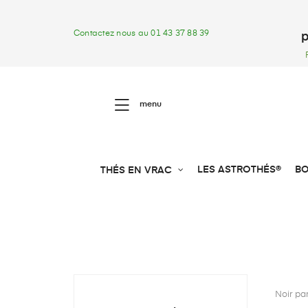
Contactez nous au 01 43 37 88 39
p
menu
LES ASTROTHÉS®
BO
THÉS EN VRAC
Noir pa