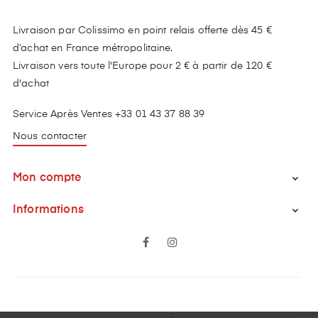
Livraison par Colissimo en point relais offerte dès 45 €
d’achat en France métropolitaine.
Livraison vers toute l'Europe pour 2 € à partir de 120 €
d'achat
Service Après Ventes +33 01 43 37 88 39
Nous contacter
Mon compte

Informations

Facebook
Instagram