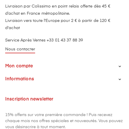
Livraison par Colissimo en point relais offerte dès 45 €
d’achat en France métropolitaine.
Livraison vers toute l'Europe pour 2 € à partir de 120 €
d'achat
Service Après Ventes +33 01 43 37 88 39
Nous contacter
Mon compte

Informations

Inscription newsletter
15% offerts sur votre première commande ! Puis recevez
chaque mois nos offres spéciales et nouveautés. Vous pouvez
vous désinscrire à tout moment.