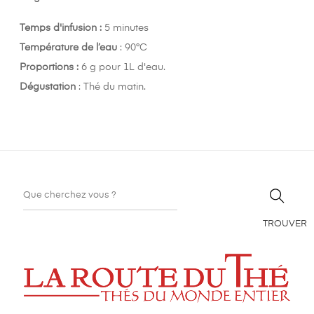
Temps d'infusion :
5 minutes
Température de l’eau
: 90°C
Proportions :
6 g pour 1L d'eau.
Dégustation
: Thé du matin.
TROUVER