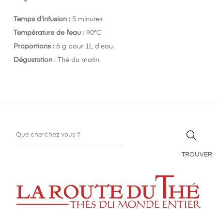
Temps d'infusion :
5 minutes
Température de l’eau
: 90°C
Proportions :
6 g pour 1L d'eau.
Dégustation
: Thé du matin.
TROUVER