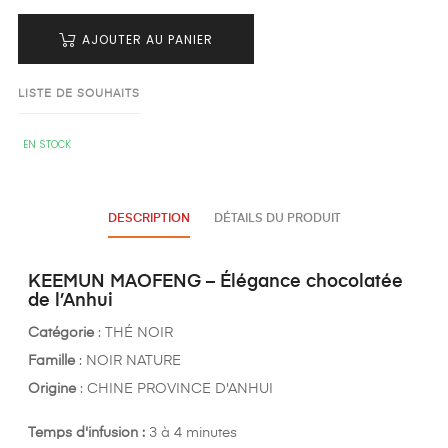
AJOUTER AU PANIER
LISTE DE SOUHAITS
EN STOCK
DESCRIPTION
DÉTAILS DU PRODUIT
KEEMUN MAOFENG – Élégance chocolatée
de l’Anhui
Catégorie
: THÉ NOIR
Famille
: NOIR NATURE
Origine
: CHINE PROVINCE D'ANHUI
Temps d'infusion :
3 à 4 minutes