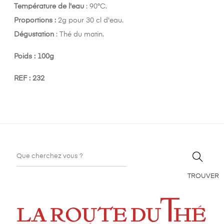
Température de l'eau
: 90°C.
Proportions :
2g pour 30 cl d'eau.
Dégustation
: Thé du matin.
Poids : 100g
REF : 232
TROUVER