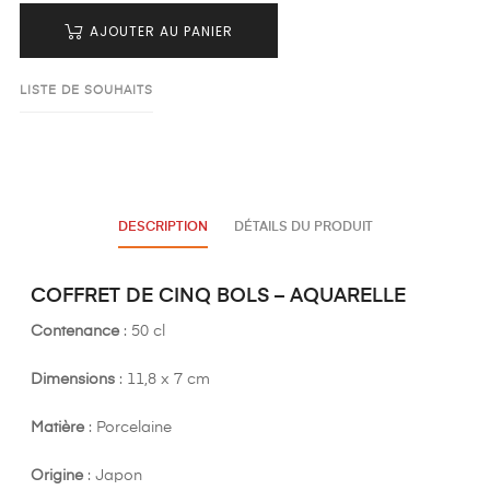
AJOUTER AU PANIER
LISTE DE SOUHAITS
DESCRIPTION
DÉTAILS DU PRODUIT
COFFRET DE CINQ BOLS – AQUARELLE
Contenance
: 50 cl
Dimensions
: 11,8 x 7 cm
Matière
: Porcelaine
Origine
: Japon