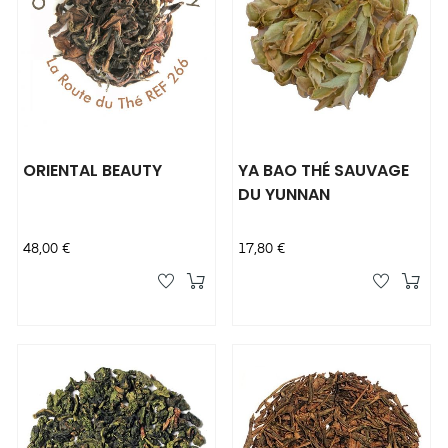
ORIENTAL BEAUTY
YA BAO THÉ SAUVAGE
DU YUNNAN
Prix
Prix
48,00 €
17,80 €