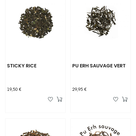
STICKY RICE
PU ERH SAUVAGE VERT
Prix
Prix
19,50 €
29,95 €