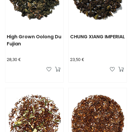
High Grown Oolong Du
CHUNG XIANG IMPERIAL
Fujian
Prix
Prix
28,30 €
23,50 €