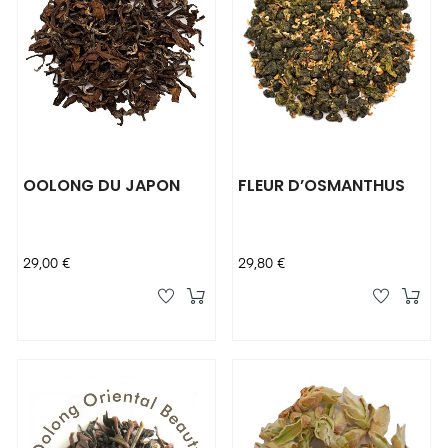
OOLONG DU JAPON
FLEUR D’OSMANTHUS
Prix
Prix
29,00 €
29,80 €