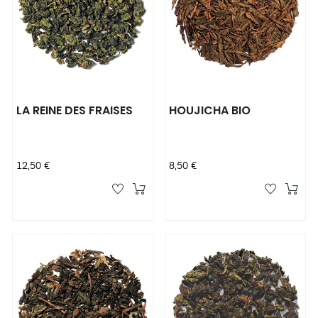
LA REINE DES FRAISES
HOUJICHA BIO
Prix
Prix
12,50 €
8,50 €