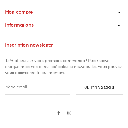
Mon compte

Informations

Inscription newsletter
15% offerts sur votre première commande ! Puis recevez
chaque mois nos offres spéciales et nouveautés. Vous pouvez
vous désinscrire à tout moment.
JE M'INSCRIS
Facebook
Instagram