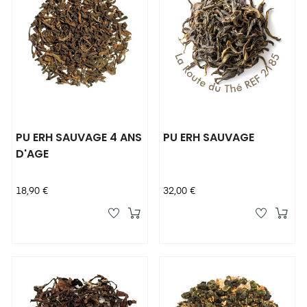
PU ERH SAUVAGE 4 ANS
PU ERH SAUVAGE
D'AGE
Prix
Prix
18,90 €
32,00 €