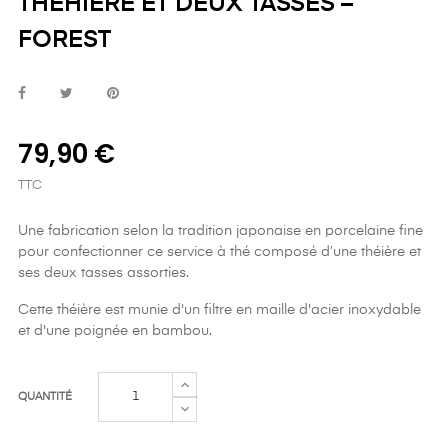
THÉHIÈRE ET DEUX TASSES –
FOREST
79,90 €
TTC
Une fabrication selon la tradition japonaise en porcelaine fine
pour confectionner ce service à thé composé d’une théière et
ses deux tasses assorties.
Cette théière est munie d'un filtre en maille d'acier inoxydable
et d'une poignée en bambou.
QUANTITÉ