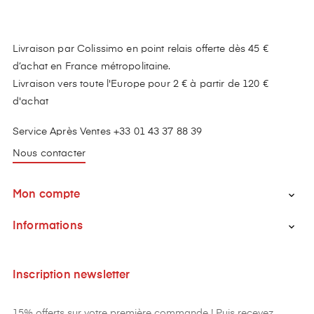
Livraison par Colissimo en point relais offerte dès 45 €
d’achat en France métropolitaine.
Livraison vers toute l'Europe pour 2 € à partir de 120 €
d'achat
Service Après Ventes +33 01 43 37 88 39
Nous contacter
Mon compte

Informations

Inscription newsletter
15% offerts sur votre première commande ! Puis recevez