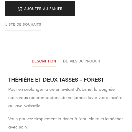
AJOUTER AU PANIER
LISTE DE SOUHAITS
DESCRIPTION
DÉTAILS DU PRODUIT
THÉHIÈRE ET DEUX TASSES – FOREST
Pour en prolonger la vie en évitant d'abimer la poignée,
nous vous recommandons de ne jamais laver votre théière
au lave-vaisselle.
Vous pouvez simplement la rincer à l'eau claire et la sécher
avec soin.