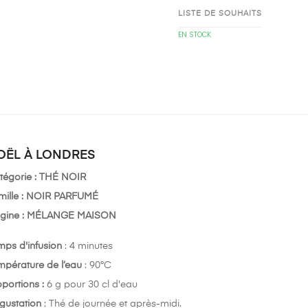
LISTE DE SOUHAITS
EN STOCK
OËL À LONDRES
tégorie : THÉ NOIR
mille : NOIR PARFUMÉ
igine : MÉLANGE MAISON
mps d'infusion
: 4 minutes
mpérature de l’eau
: 90°C
oportions :
6 g pour 30 cl d'eau
gustation
: Thé de journée et après-midi.