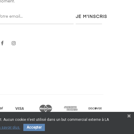
oment.
JE M'INSCRIS
Facebook
Instagram
t. Aucun cookie n'est utilisé dans un but commercial externe à LA
 savoir plus.
Accepter