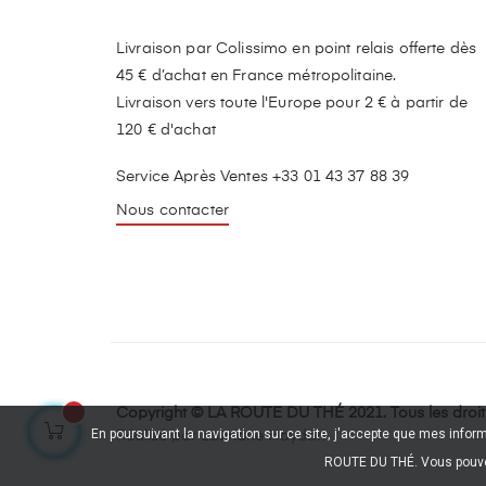
Livraison par Colissimo en point relais offerte dès
45 € d’achat en France métropolitaine.
Livraison vers toute l'Europe pour 2 € à partir de
120 € d'achat
Service Après Ventes +33 01 43 37 88 39
Nous contacter
Copyright © LA ROUTE DU THÉ 2021. Tous les droits
En poursuivant la navigation sur ce site, j'accepte que mes info
Réalisé par Lauriane Haydari
ROUTE DU THÉ. Vous pouve