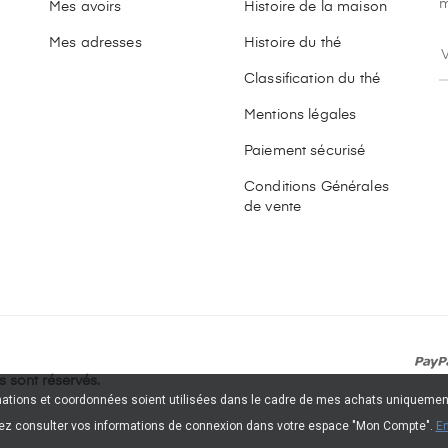
m
Mes avoirs
Histoire de la maison
Mes adresses
Histoire du thé
Classification du thé
Mentions légales
Paiement sécurisé
Conditions Générales
de vente
 sont réservés.
rmations et coordonnées soient utilisées dans le cadre de mes achats uniquemen
z consulter vos informations de connexion dans votre espace "Mon Compte".
En