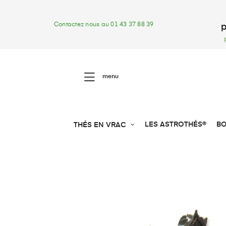
Contactez nous au 01 43 37 88 39
p
menu
LES ASTROTHÉS®
BO
THÉS EN VRAC