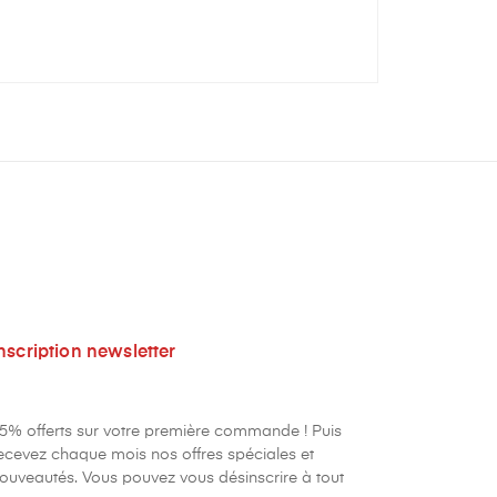
nscription newsletter
5% offerts sur votre première commande ! Puis
ecevez chaque mois nos offres spéciales et
ouveautés. Vous pouvez vous désinscrire à tout