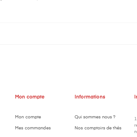
Mon compte
Informations
I
Mon compte
Qui sommes nous ?
1
r
Mes commandes
Nos comptoirs de thés
n