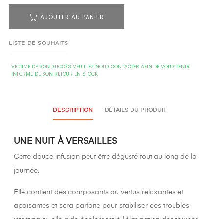
AJOUTER AU PANIER
LISTE DE SOUHAITS
VICTIME DE SON SUCCÈS VEUILLEZ NOUS CONTACTER AFIN DE VOUS TENIR
INFORMÉ DE SON RETOUR EN STOCK
DESCRIPTION
DÉTAILS DU PRODUIT
UNE NUIT À VERSAILLES
Cette douce infusion peut être dégusté tout au long de la
journée.
Elle contient des composants au vertus relaxantes et
apaisantes et sera parfaite pour stabiliser des troubles