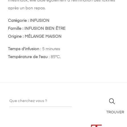
intestinaux, elle aide également à l’élimination des toxines
après un bon repas.
Catégorie : INFUSION
Famille : INFUSION BIEN ÊTRE
Origine : MÉLANGE MAISON
Temps d'infusion
: 5 minutes
Température de l'eau
: 85°C.
TROUVER