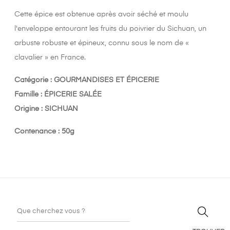
Cette épice est obtenue après avoir séché et moulu
l'enveloppe entourant les fruits du poivrier du Sichuan, un
arbuste robuste et épineux, connu sous le nom de «
clavalier » en France.
Catégorie : GOURMANDISES ET ÉPICERIE
Famille : ÉPICERIE SALÉE
Origine : SICHUAN
Contenance : 50g