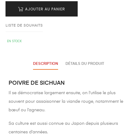
AJOUTER AU PANIER
LISTE DE SOUHAITS
EN STOCK
DESCRIPTION
DÉTAILS DU PRODUIT
POIVRE DE SICHUAN
Il se démocratise largement ensuite, on l'utilise le plus
souvent pour assaisonner la viande rouge, notamment le
bœuf ou l’agneau.
Sa culture est aussi connue au Japon depuis plusieurs
centaines d’années.