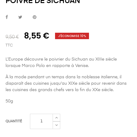
POIVRE DE SICHUAN
8,55 €
J'ÉCONOMISE 10%
9,50 €
TTC
L’Europe découvre le poivrier du Sichuan au XIIIe siècle
lorsque Marco Polo en rapporte à Venise.
À la mode pendant un temps dans la noblesse italienne, il
disparaît des cuisines jusqu'au XIXe siècle pour revenir dans
les cuisines des grands chefs vers la fin du XXe siècle.
50g
QUANTITÉ