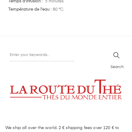
Temps d'infusion
: 5 minutes
Température de l'eau
: 80 °C.
Search
We ship all over the world. 2 € shipping fees over 120 € to