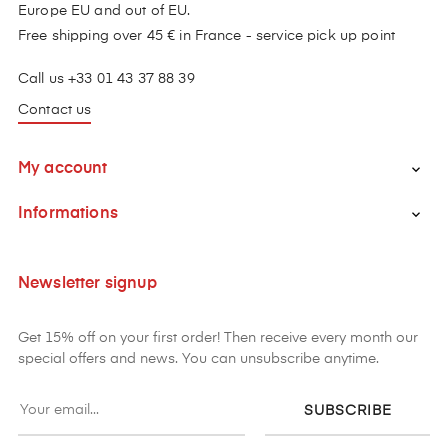
Europe EU and out of EU.
Free shipping over 45 € in France - service pick up point
Call us +33 01 43 37 88 39
Contact us
My account

Informations

Newsletter signup
Get 15% off on your first order! Then receive every month our
special offers and news. You can unsubscribe anytime.
SUBSCRIBE