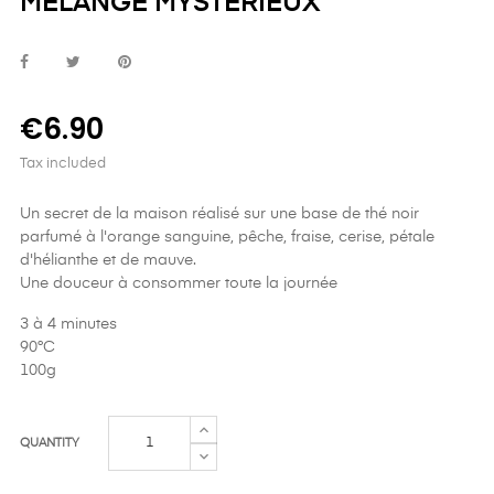
MÉLANGE MYSTERIEUX
€6.90
Tax included
Un secret de la maison réalisé sur une base de thé noir
parfumé à l'orange sanguine, pêche, fraise, cerise, pétale
d'hélianthe et de mauve.
Une douceur à consommer toute la journée
3 à 4 minutes
90°C
100g
QUANTITY