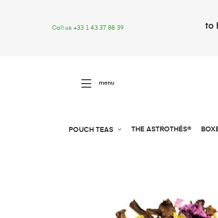
to 
Call us +33 1 43 37 88 39
menu
THE ASTROTHÉS®
BOX
POUCH TEAS