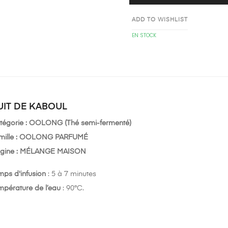
ADD TO WISHLIST
EN STOCK
UIT DE KABOUL
tégorie : OOLONG (Thé semi-fermenté)
mille : OOLONG PARFUMÉ
igine : MÉLANGE MAISON
mps d'infusion
: 5 à 7 minutes
mpérature de l’eau
: 90°C.