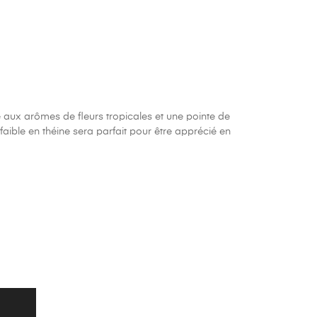
 aux arômes de fleurs tropicales et une pointe de
faible en théine sera parfait pour être apprécié en