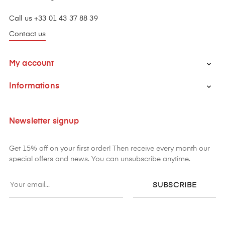
Call us +33 01 43 37 88 39
Contact us
My account

Informations

Newsletter signup
Get 15% off on your first order! Then receive every month our
special offers and news. You can unsubscribe anytime.
SUBSCRIBE