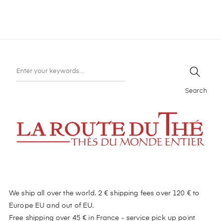
Search
We ship all over the world. 2 € shipping fees over 120 € to
Europe EU and out of EU.
Free shipping over 45 € in France - service pick up point