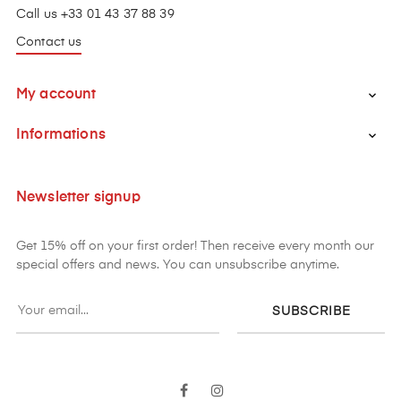
Call us +33 01 43 37 88 39
Contact us
My account

Informations

Newsletter signup
Get 15% off on your first order! Then receive every month our
special offers and news. You can unsubscribe anytime.
SUBSCRIBE
Facebook
Instagram