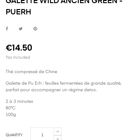
GALETTE WILD ANCIEN GREEN -
PUERH
€14.50
Tax included
Thé compressé de Chine
Galette de Pu Erh : feuilles fermentées de grande qualité,
parfait pour accompagner un régime detox.
2 à 3 minutes
80°C
100g
QUANTITY