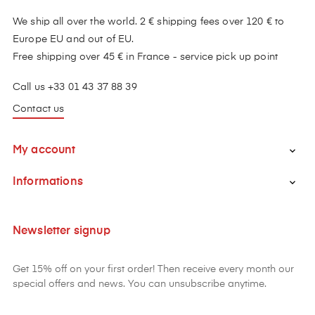
We ship all over the world. 2 € shipping fees over 120 € to
Europe EU and out of EU.
Free shipping over 45 € in France - service pick up point
Call us +33 01 43 37 88 39
Contact us
My account

Informations

Newsletter signup
Get 15% off on your first order! Then receive every month our
special offers and news. You can unsubscribe anytime.