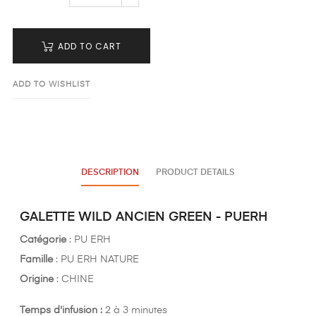
ADD TO CART
ADD TO WISHLIST
DESCRIPTION
PRODUCT DETAILS
GALETTE WILD ANCIEN GREEN - PUERH
Catégorie
: PU ERH
Famille
: PU ERH NATURE
Origine
: CHINE
Temps d'infusion :
2 à 3 minutes