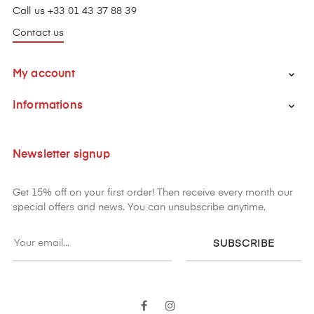
Call us +33 01 43 37 88 39
Contact us
My account

Informations

Newsletter signup
Get 15% off on your first order! Then receive every month our
special offers and news. You can unsubscribe anytime.
SUBSCRIBE
Facebook
Instagram