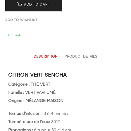
ADD TO CART
ADD TO WISHLIST
EN STOCK
DESCRIPTION
PRODUCT DETAILS
CITRON VERT SENCHA
Catégorie :
THÉ VERT
Famille : VERT
PARFUMÉ
Origine :
MÉLANGE MAISON
Temps d'infusion :
3 à 4 minutes
Température de l'eau:
85°C
Proportions :
6 g pour 30 cl d'eau