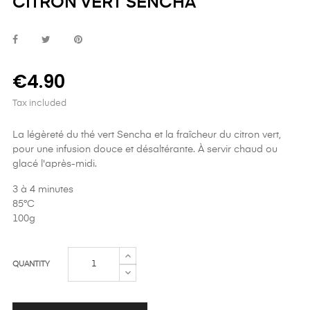
CITRON VERT SENCHA
€4.90
Tax included
La légèreté du thé vert Sencha et la fraîcheur du citron vert,
pour une infusion douce et désaltérante. À servir chaud ou
glacé l'après-midi.
3 à 4 minutes
85°C
100g
QUANTITY