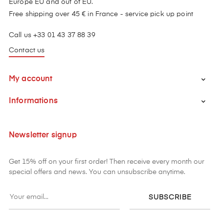
Europe EU and out of EU.
Free shipping over 45 € in France - service pick up point
Call us +33 01 43 37 88 39
Contact us
My account

Informations

Newsletter signup
Get 15% off on your first order! Then receive every month our
special offers and news. You can unsubscribe anytime.
SUBSCRIBE