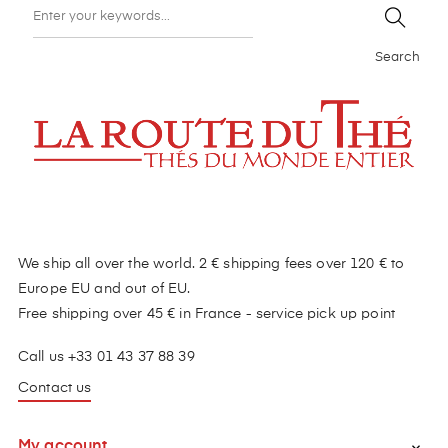
Search
We ship all over the world. 2 € shipping fees over 120 € to
Europe EU and out of EU.
Free shipping over 45 € in France - service pick up point
Call us +33 01 43 37 88 39
Contact us
My account