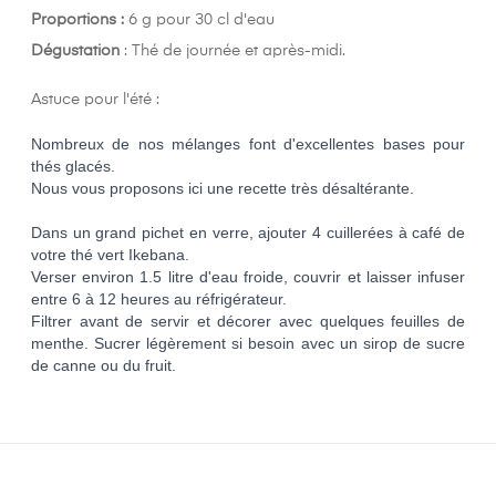
Proportions :
6 g pour 30 cl d'eau
Dégustation
: Thé de journée et après-midi.
Astuce pour l'été :
Nombreux de nos mélanges font d'excellentes bases pour
thés glacés.
Nous vous proposons ici une recette très désaltérante.
Dans un grand pichet en verre, ajouter 4 cuillerées à café de
votre thé vert Ikebana.
Verser environ 1.5 litre d'eau froide, couvrir et laisser infuser
entre 6 à 12 heures au réfrigérateur.
Filtrer avant de servir et décorer avec quelques feuilles de
menthe. Sucrer légèrement si besoin avec un sirop de sucre
de canne ou du fruit.