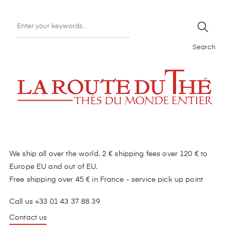
Search
We ship all over the world. 2 € shipping fees over 120 € to
Europe EU and out of EU.
Free shipping over 45 € in France - service pick up point
Call us +33 01 43 37 88 39
Contact us