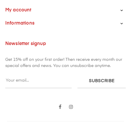
My account

Informations

Newsletter signup
Get 15% off on your first order! Then receive every month our
special offers and news. You can unsubscribe anytime.
SUBSCRIBE
Facebook
Instagram