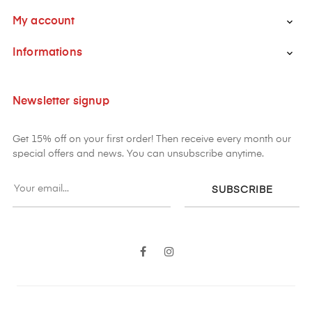
My account

Informations

Newsletter signup
Get 15% off on your first order! Then receive every month our
special offers and news. You can unsubscribe anytime.
SUBSCRIBE
Facebook
Instagram