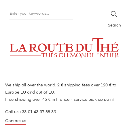
Search
We ship all over the world. 2 € shipping fees over 120 € to
Europe EU and out of EU.
Free shipping over 45 € in France - service pick up point
Call us +33 01 43 37 88 39
Contact us