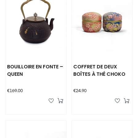
BOUILLOIRE EN FONTE –
COFFRET DE DEUX
QUEEN
BOÎTES À THÉ CHOKO
Price
Price
€169.00
€24.90