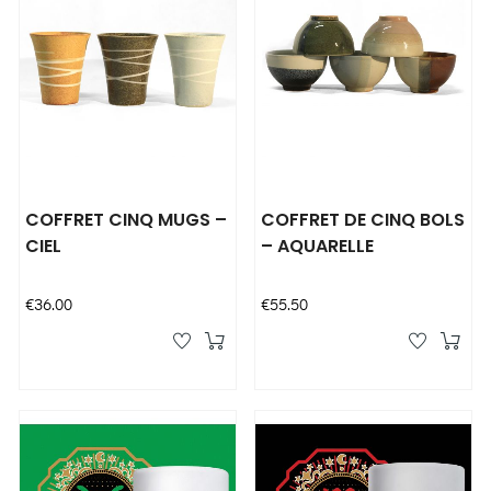
COFFRET CINQ MUGS –
COFFRET DE CINQ BOLS
CIEL
– AQUARELLE
Price
Price
€36.00
€55.50