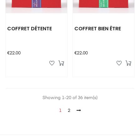
COFFRET DÉTENTE
COFFRET BIEN ÊTRE
Price
Price
€22.00
€22.00
Showing 1-20 of 36 item(s)
1
2