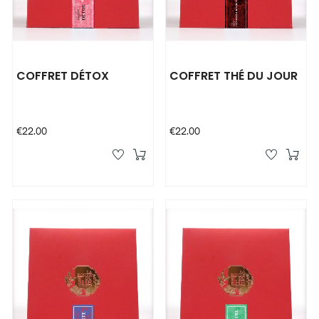
COFFRET DÉTOX
COFFRET THÉ DU JOUR
Price
Price
€22.00
€22.00