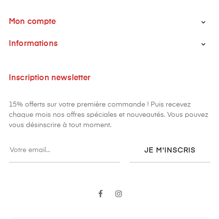
Mon compte

Informations

Inscription newsletter
15% offerts sur votre première commande ! Puis recevez
chaque mois nos offres spéciales et nouveautés. Vous pouvez
vous désinscrire à tout moment.
JE M'INSCRIS
Facebook
Instagram